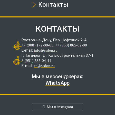
Контакты
КОНТАКТЫ
Ростов-на-Дону, Пер. Нефтяной 2-А
.
+7 (908) 172-00-65
+7 (950) 865-02-00
E-mail:
info@ssdon.ru
г. Таганрог, ул. Котлостроительная 37-1
8 (951) 535-04-44
E-mail:
ea@ssdon.ru
Мы в мессенджерах:
WhatsApp
Мы в instagram