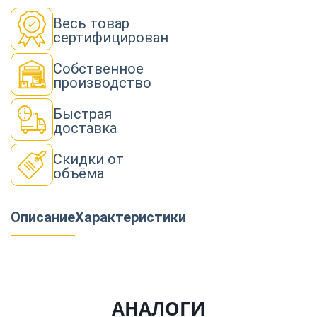
Весь товар
сертифицирован
Собственное
производство
Быстрая
доставка
Скидки от
объёма
Описание
Характеристики
АНАЛОГИ