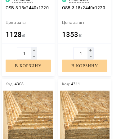
OSB-3 15х2440х1220
OSB-3 18х2440х1220
Цена за
шт
Цена за
шт
1128
1353
Р
Р
В КОРЗИНУ
В КОРЗИНУ
Код:
4308
Код:
4311