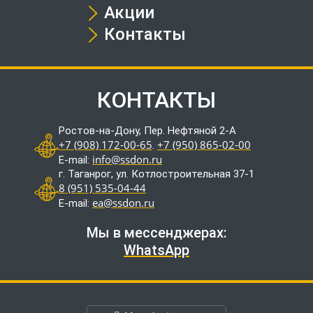
Акции
Контакты
КОНТАКТЫ
Ростов-на-Дону, Пер. Нефтяной 2-А
+7 (908) 172-00-65
+7 (950) 865-02-00
.
info@ssdon.ru
E-mail:
г. Таганрог, ул. Котлостроительная 37-1
8 (951) 535-04-44
ea@ssdon.ru
E-mail:
Мы в мессенджерах:
WhatsApp