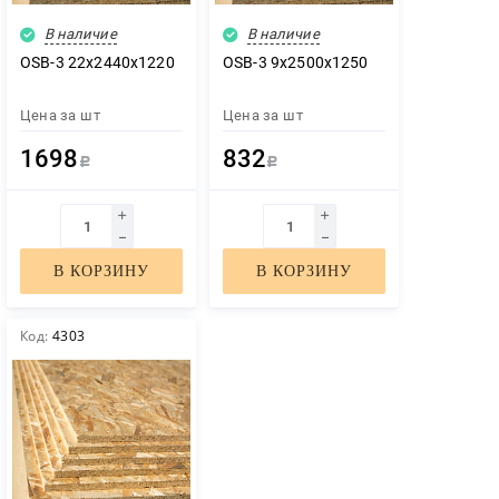
В наличие
В наличие
OSB-3 22х2440х1220
OSB-3 9х2500х1250
Цена за
шт
Цена за
шт
1698
832
Р
Р
В КОРЗИНУ
В КОРЗИНУ
Код:
4303