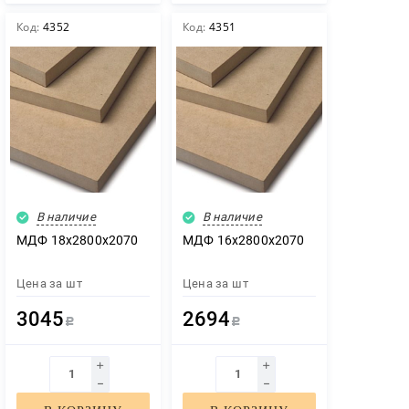
Код:
4352
Код:
4351
В наличие
В наличие
МДФ 18х2800х2070
МДФ 16х2800х2070
Цена за
шт
Цена за
шт
3045
2694
Р
Р