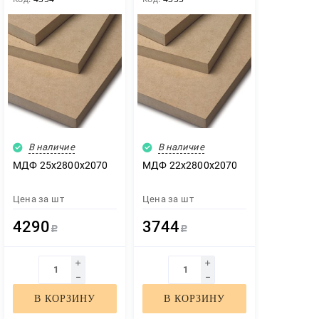
В наличие
В наличие
МДФ 25х2800х2070
МДФ 22х2800х2070
Цена за
шт
Цена за
шт
4290
3744
Р
Р
В КОРЗИНУ
В КОРЗИНУ