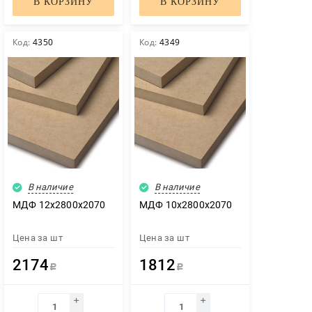
В КОРЗИНУ
В КОРЗИНУ
Код:
4350
Код:
4349
В наличие
В наличие
МДФ 12х2800х2070
МДФ 10х2800х2070
Цена за
шт
Цена за
шт
2174
1812
Р
Р