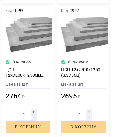
Код:
1993
Код:
1992
В наличие
В наличие
ЦСП
ЦСП 12х2700х1250
12х3200х1250мм
(3,375м2)
(4м2)
Цена за
шт
Цена за
шт
2764
2695
Р
Р
В КОРЗИНУ
В КОРЗИНУ