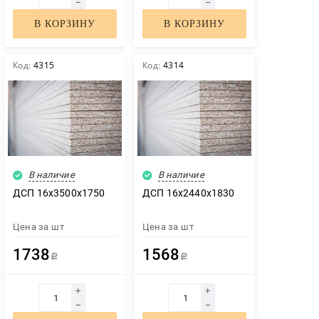
В КОРЗИНУ
В КОРЗИНУ
Код:
4315
Код:
4314
В наличие
В наличие
ДСП 16х3500х1750
ДСП 16х2440х1830
Цена за
шт
Цена за
шт
1738
1568
Р
Р