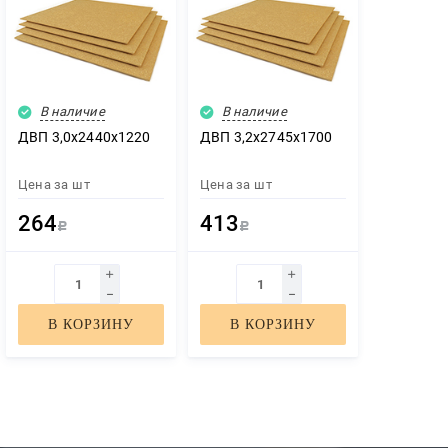
В наличие
В наличие
ДВП 3,0х2440х1220
ДВП 3,2х2745х1700
Цена за
шт
Цена за
шт
264
413
Р
Р
В КОРЗИНУ
В КОРЗИНУ