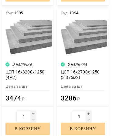
Код:
1995
Код:
1994
В наличие
В наличие
ЦСП 16х3200х1250
ЦСП 16х2700х1250
(4м2)
(3,375м2)
Цена за
шт
Цена за
шт
3474
3286
Р
Р
В КОРЗИНУ
В КОРЗИНУ