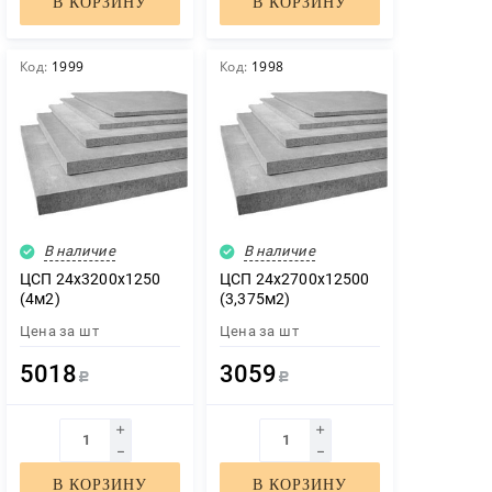
В КОРЗИНУ
В КОРЗИНУ
Код:
1999
Код:
1998
В наличие
В наличие
ЦСП 24х3200х1250
ЦСП 24х2700х12500
(4м2)
(3,375м2)
Цена за
шт
Цена за
шт
5018
3059
Р
Р
В КОРЗИНУ
В КОРЗИНУ