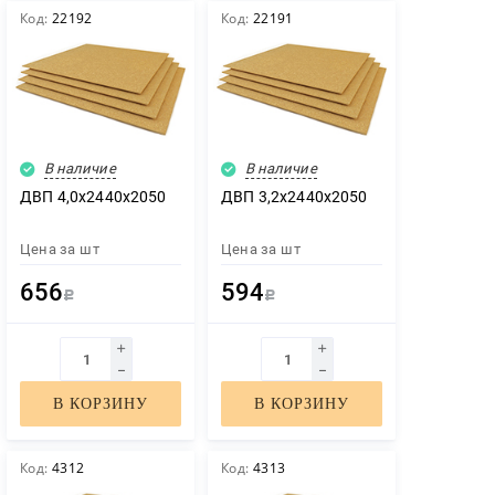
Код:
22192
Код:
22191
В наличие
В наличие
ДВП 4,0х2440х2050
ДВП 3,2х2440х2050
Цена за
шт
Цена за
шт
656
594
Р
Р
В КОРЗИНУ
В КОРЗИНУ
Код:
4312
Код:
4313