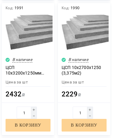
Код:
1991
Код:
1990
В наличие
В наличие
ЦСП
ЦСП 10х2700х1250
10х3200х1250мм
(3,375м2)
(4м2)
Цена за
шт
Цена за
шт
2432
2229
Р
Р
В КОРЗИНУ
В КОРЗИНУ