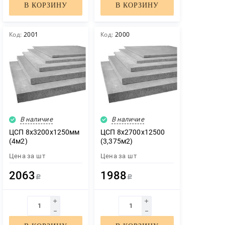
В КОРЗИНУ
В КОРЗИНУ
Код:
2001
Код:
2000
В наличие
В наличие
ЦСП 8х3200х1250мм
ЦСП 8х2700х12500
(4м2)
(3,375м2)
Цена за
шт
Цена за
шт
2063
1988
Р
Р