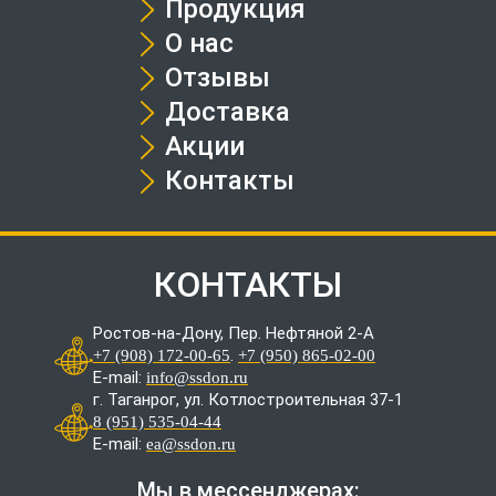
Продукция
О нас
Отзывы
Доставка
Акции
Контакты
КОНТАКТЫ
Ростов-на-Дону, Пер. Нефтяной 2-А
.
+7 (908) 172-00-65
+7 (950) 865-02-00
E-mail:
info@ssdon.ru
г. Таганрог, ул. Котлостроительная 37-1
8 (951) 535-04-44
E-mail:
ea@ssdon.ru
Мы в мессенджерах: