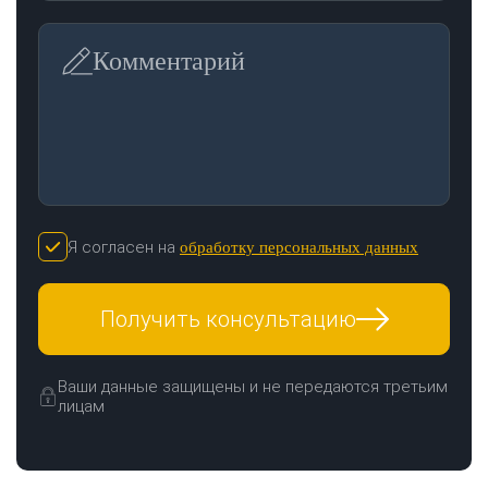
Комментарий
Я согласен на
обработку персональных данных
Получить консультацию
Ваши данные защищены и не передаются третьим
лицам