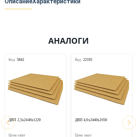
Описание
Характеристики
АНАЛОГИ
Код:
5842
Код:
22192
ДВП 2,5х2440х1220
ДВП 4,0х2440х2050
Цена за
шт
Цена за
шт