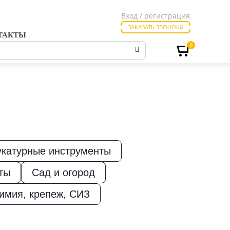
Вход / регистрация
ЗАКАЗАТЬ ЗВОНОК
ТАКТЫ
0
катурные инструменты
ты
Сад и огород
имия, крепеж, СИЗ