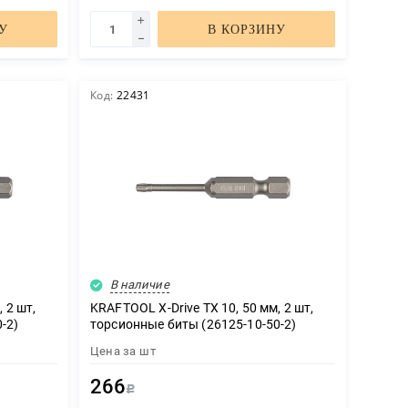
У
В КОРЗИНУ
Код:
22431
В наличие
 2 шт,
KRAFTOOL X-Drive TX 10, 50 мм, 2 шт,
-2)
торсионные биты (26125-10-50-2)
Цена за
шт
266
Р