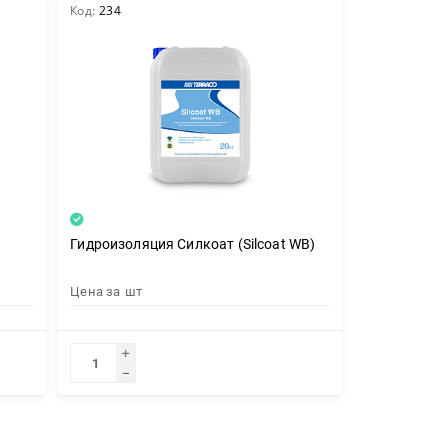
Код:
234
Гидроизоляция Силкоат (Silcoat WB)
Цена за
шт