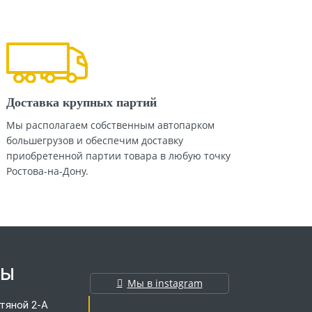
Доставка крупных партий
Мы располагаем собственным автопарком
большегрузов и обеспечим доставку
приобретенной партии товара в любую точку
Ростова-на-Дону.
ТЫ
Мы в instagram
тяной 2-А