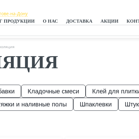
тове-на-Дону
тове-на-Дону
Г ПРОДУКЦИИ
О НАС
ДОСТАВКА
АКЦИИ
КОН
анроге
золяция
ЛЯЦИЯ
бавки
Кладочные смеси
Клей для плитк
тяжки и наливные полы
Шпаклевки
Штук