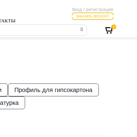
Вход / регистрация
ЗАКАЗАТЬ ЗВОНОК
ТАКТЫ
0
и
Профиль для гипсокартона
атурка