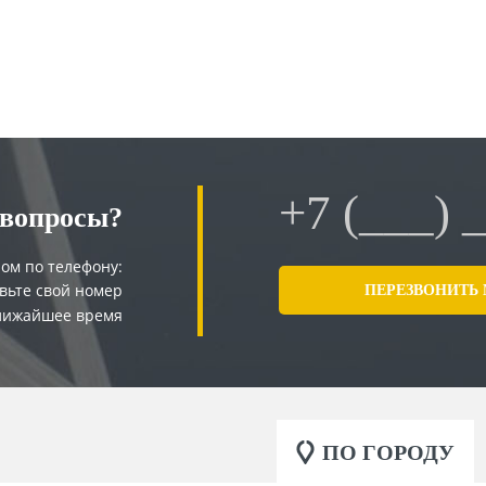
ОТПРАВИТЬ
 вопросы?
ом по телефону:
вьте свой номер
ближайшее время
ПО ГОРОДУ