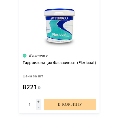
В наличие
Гидроизоляция Флексикоат (Flexicoat)
Цена за
шт
8221
Р
В КОРЗИНУ