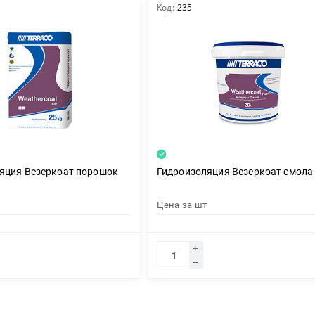
Код:
235
яция Везеркоат порошок
Гидроизоляция Везеркоат смола
Цена за
шт