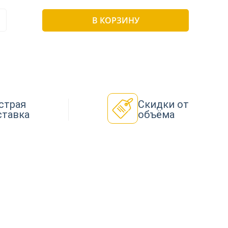
В КОРЗИНУ
страя
Скидки от
ставка
объёма