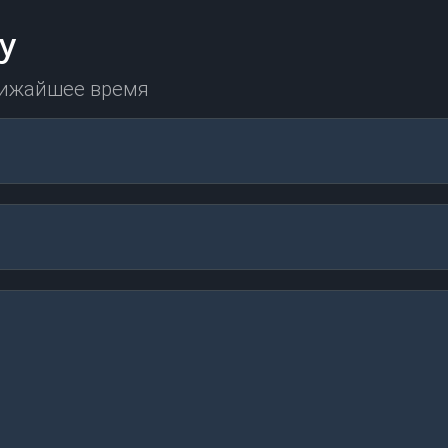
у
лижайшее время