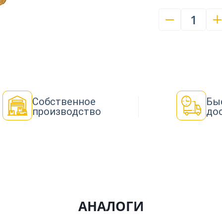
1
Собственное
Бы
производство
до
АНАЛОГИ