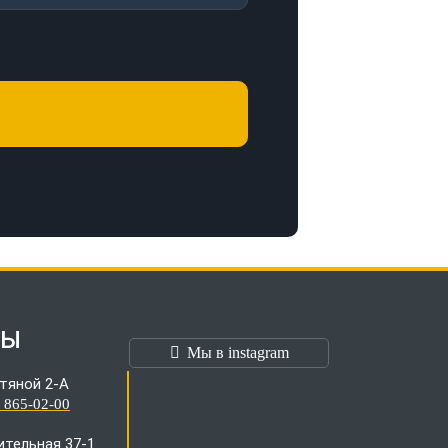
ТЫ
Мы в instagram
тяной 2-А
) 865-02-00
оительная 37-1