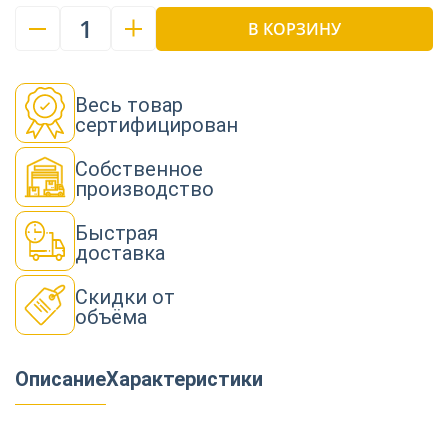
1
В КОРЗИНУ
Весь товар
сертифицирован
Собственное
производство
Быстрая
доставка
Скидки от
объёма
Описание
Характеристики