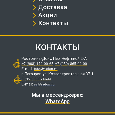
Доставка
Акции
Контакты
КОНТАКТЫ
Ростов-на-Дону, Пер. Нефтяной 2-А
.
+7 (908) 172-00-65
+7 (950) 865-02-00
E-mail:
info@ssdon.ru
г. Таганрог, ул. Котлостроительная 37-1
8 (951) 535-04-44
E-mail:
ea@ssdon.ru
Мы в мессенджерах:
WhatsApp