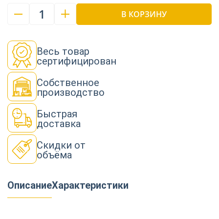
1
В КОРЗИНУ
Весь товар
сертифицирован
Собственное
производство
Быстрая
доставка
Скидки от
объёма
Описание
Характеристики