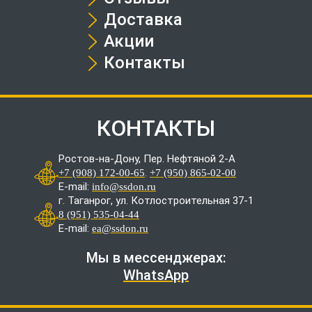
Доставка
Акции
Контакты
КОНТАКТЫ
Ростов-на-Дону, Пер. Нефтяной 2-А
.
+7 (908) 172-00-65
+7 (950) 865-02-00
E-mail:
info@ssdon.ru
г. Таганрог, ул. Котлостроительная 37-1
8 (951) 535-04-44
E-mail:
ea@ssdon.ru
Мы в мессенджерах:
WhatsApp