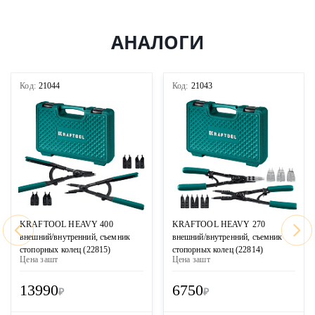
АНАЛОГИ
Код:
21044
Код:
21043
KRAFTOOL HEAVY 400
KRAFTOOL HEAVY 270
внешний/внутренний, съемник
внешний/внутренний, съемник
стопорных колец (22815)
стопорных колец (22814)
Цена за
шт
Цена за
шт
13990
6750
₽
₽