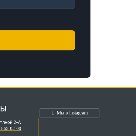
ТЫ
Мы в instagram
тяной 2-А
) 865-02-00