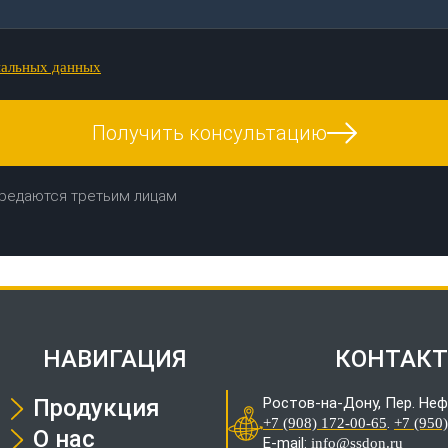
нальных данных
Получить консультацию
редаются третьим лицам
НАВИГАЦИЯ
КОНТАК
Продукция
Ростов-на-Дону, Пер. Неф
.
+7 (908) 172-00-65
+7 (950
О нас
E-mail:
info@ssdon.ru