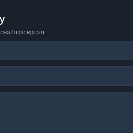
у
лижайшее время