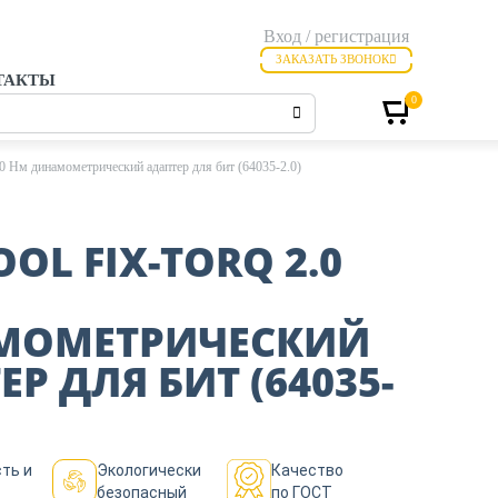
Вход / регистрация
ЗАКАЗАТЬ ЗВОНОК
ТАКТЫ
0
м динамометрический адаптер для бит (64035-2.0)
OL FIX-TORQ 2.0
МОМЕТРИЧЕСКИЙ
Р ДЛЯ БИТ (64035-
ть и
Экологически
Качество
безопасный
по ГОСТ