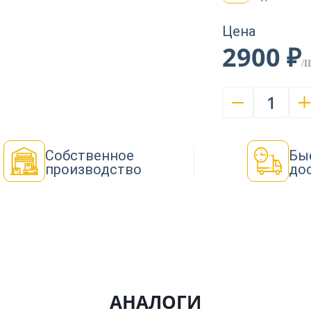
Цена
2900 ₽
/
1
Собственное
Бы
производство
до
АНАЛОГИ