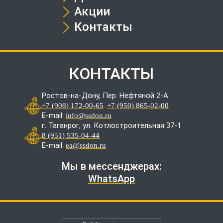
Акции
Контакты
КОНТАКТЫ
Ростов-на-Дону, Пер. Нефтяной 2-А
.
+7 (908) 172-00-65
+7 (950) 865-02-00
E-mail:
info@ssdon.ru
г. Таганрог, ул. Котлостроительная 37-1
8 (951) 535-04-44
E-mail:
ea@ssdon.ru
Мы в мессенджерах:
WhatsApp