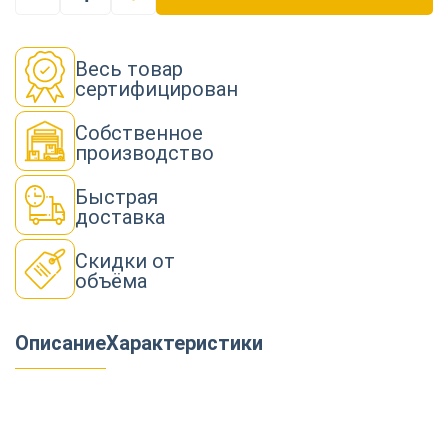
Весь товар
сертифицирован
Собственное
производство
Быстрая
доставка
Скидки от
объёма
Описание
Характеристики