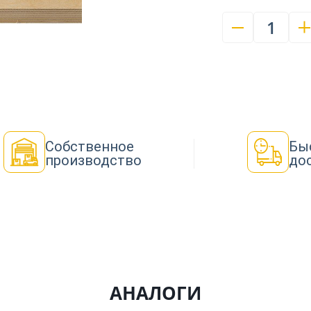
1
Собственное
Бы
производство
до
АНАЛОГИ