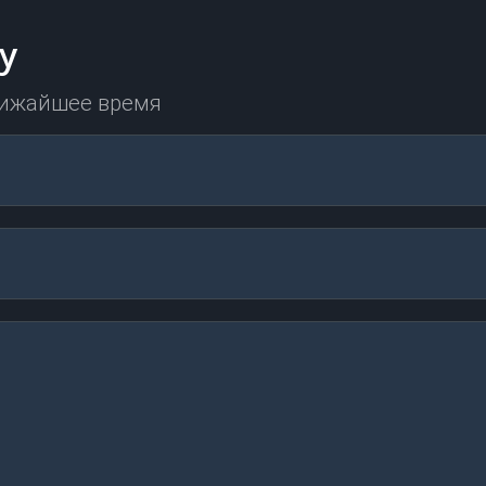
у
лижайшее время