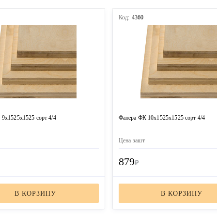
Код:
4360
 9х1525х1525 сорт 4/4
Фанера ФК 10х1525х1525 сорт 4/4
Цена за
шт
879
₽
В КОРЗИНУ
В КОРЗИНУ