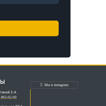
ТЫ
Мы в instagram
тяной 2-А
) 865-02-00