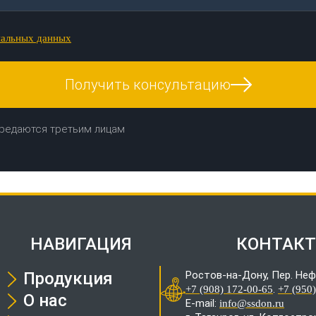
нальных данных
Получить консультацию
редаются третьим лицам
НАВИГАЦИЯ
КОНТАК
Продукция
Ростов-на-Дону, Пер. Неф
.
+7 (908) 172-00-65
+7 (950
О нас
E-mail:
info@ssdon.ru