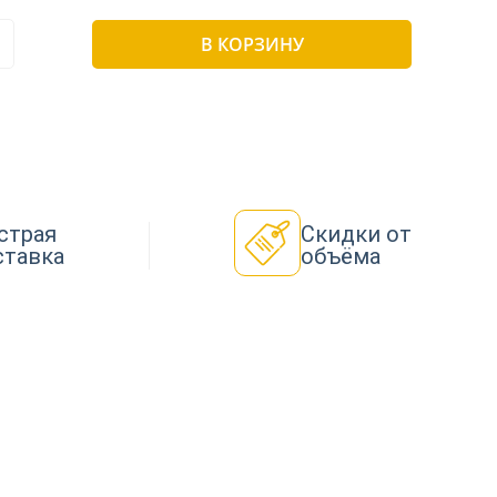
В КОРЗИНУ
страя
Скидки от
ставка
объёма