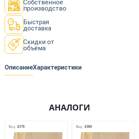
Собственное
производство
Быстрая
доставка
Скидки от
объёма
Описание
Характеристики
АНАЛОГИ
Код:
4378
Код:
4380