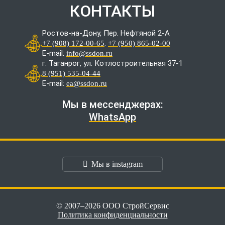
КОНТАКТЫ
Ростов-на-Дону, Пер. Нефтяной 2-А
.
+7 (908) 172-00-65
+7 (950) 865-02-00
E-mail:
info@ssdon.ru
г. Таганрог, ул. Котлостроительная 37-1
8 (951) 535-04-44
E-mail:
ea@ssdon.ru
Мы в мессенджерах:
WhatsApp
Мы в instagram
© 2007–2026 ООО СтройСервис
Политика конфиденциальности