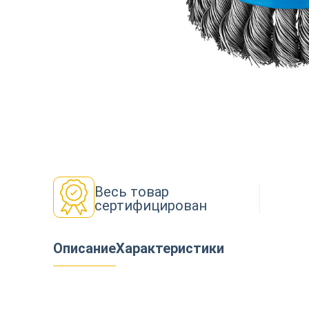
Декор
Изоляция
Инструменты
Весь товар
сертифицирован
Продукция из дерева
Описание
Характеристики
Строительство