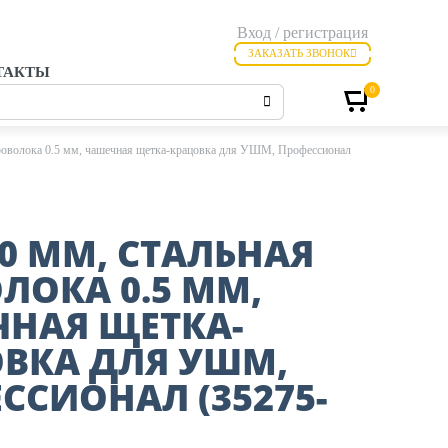
Вход / регистрация
ЗАКАЗАТЬ ЗВОНОК
ТАКТЫ
0
роволока 0.5 мм, чашечная щетка-крацовка для УШМ, Профессионал
80 ММ, СТАЛЬНАЯ
ЛОКА 0.5 ММ,
НАЯ ЩЕТКА-
ВКА ДЛЯ УШМ,
ССИОНАЛ (35275-