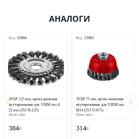
АНАЛОГИ
Код:
21004
Код:
21003
ЗУБР 125 мм, щетка дисковая
ЗУБР 75 мм, щетка чашечная
жгутированная для УШМ пос.d
жгутированная для УШМ пос.
22 мм (35170-125)
М14 (35172-075)
Цена за
шт
Цена за
шт
384
314
₽
₽