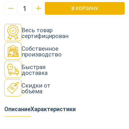
1
В КОРЗИНУ
Весь товар
сертифицирован
Собственное
производство
Быстрая
доставка
Скидки от
объёма
Описание
Характеристики