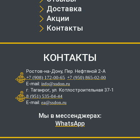
Доставка
Акции
Контакты
КОНТАКТЫ
Ростов-на-Дону, Пер. Нефтяной 2-А
.
+7 (908) 172-00-65
+7 (950) 865-02-00
E-mail:
info@ssdon.ru
г. Таганрог, ул. Котлостроительная 37-1
8 (951) 535-04-44
E-mail:
ea@ssdon.ru
Мы в мессенджерах:
WhatsApp