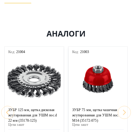
АНАЛОГИ
Код:
21004
Код:
21003
ЗУБР 125 мм, щетка дисковая
ЗУБР 75 мм, щетка чашечная
жгутированная для УШМ пос.d
жгутированная для УШМ пос.
22 мм (35170-125)
М14 (35172-075)
Цена за
шт
Цена за
шт