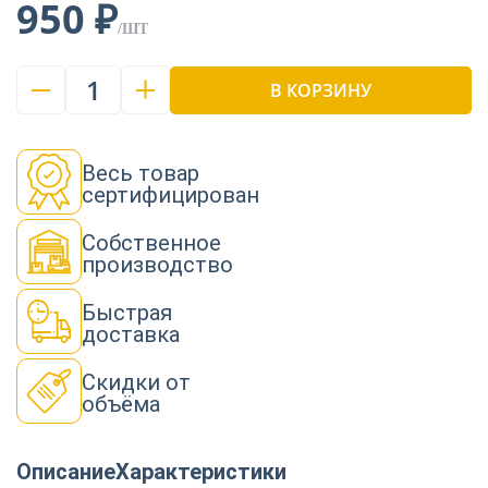
950 ₽
/ШТ
1
В КОРЗИНУ
Весь товар
сертифицирован
Собственное
производство
Быстрая
доставка
Скидки от
объёма
Описание
Характеристики