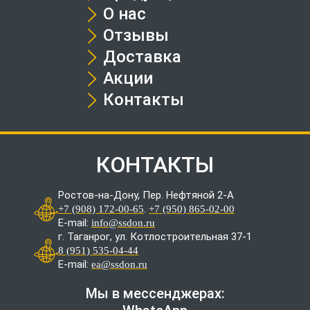
О нас
Отзывы
Доставка
Акции
Контакты
КОНТАКТЫ
Ростов-на-Дону, Пер. Нефтяной 2-А
.
+7 (908) 172-00-65
+7 (950) 865-02-00
E-mail:
info@ssdon.ru
г. Таганрог, ул. Котлостроительная 37-1
8 (951) 535-04-44
E-mail:
ea@ssdon.ru
Мы в мессенджерах: