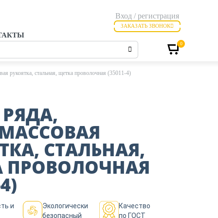
Вход / регистрация
ЗАКАЗАТЬ ЗВОНОК
ТАКТЫ
0
вая рукоятка, стальная, щетка проволочная (35011-4)
 РЯДА,
ТМАССОВАЯ
ТКА, СТАЛЬНАЯ,
А ПРОВОЛОЧНАЯ
4)
ть и
Экологически
Качество
безопасный
по ГОСТ