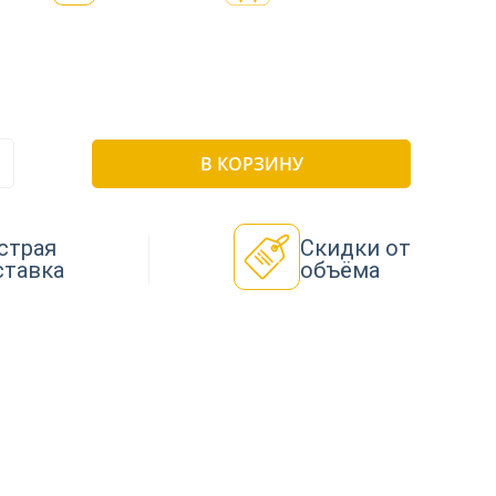
В КОРЗИНУ
страя
Скидки от
ставка
объёма