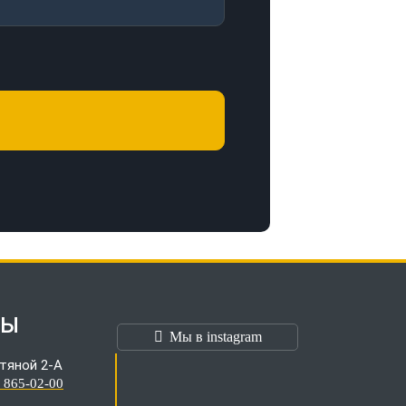
ТЫ
Мы в instagram
тяной 2-А
) 865-02-00