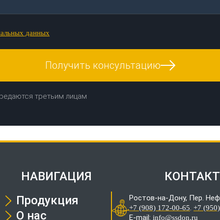
нальных данных
Получить консультацию
редаются третьим лицам
НАВИГАЦИЯ
КОНТАК
Продукция
Ростов-на-Дону, Пер. Неф
.
+7 (908) 172-00-65
+7 (950
О нас
E-mail:
info@ssdon.ru