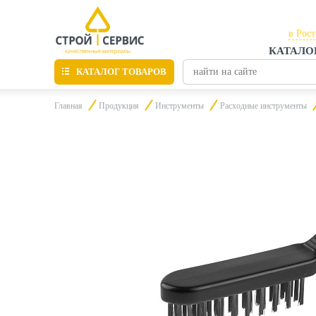
в Рос
КАТАЛО
в Рос
КАТАЛОГ ТОВАРОВ
в Таг
Главная
Продукция
Инструменты
Расходные инструменты
Листовые материалы
Утепление
Материалы для отделки
Пиломатериалы