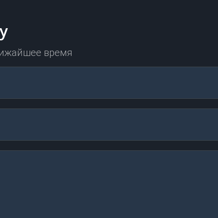
у
лижайшее время