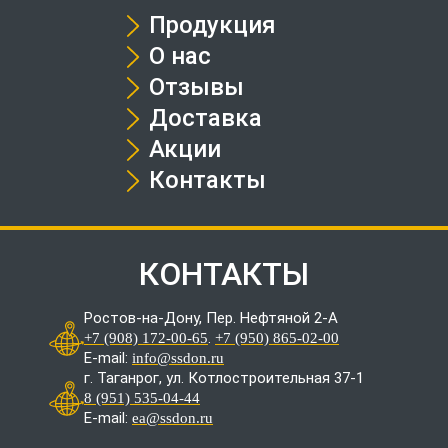
Продукция
О нас
Отзывы
Доставка
Акции
Контакты
КОНТАКТЫ
Ростов-на-Дону, Пер. Нефтяной 2-А
.
+7 (908) 172-00-65
+7 (950) 865-02-00
E-mail:
info@ssdon.ru
г. Таганрог, ул. Котлостроительная 37-1
8 (951) 535-04-44
E-mail:
ea@ssdon.ru