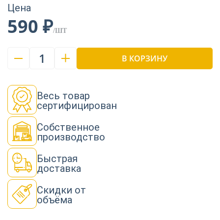
Цена
590 ₽
/ШТ
1
В КОРЗИНУ
Весь товар
сертифицирован
Собственное
производство
Быстрая
доставка
Скидки от
объёма