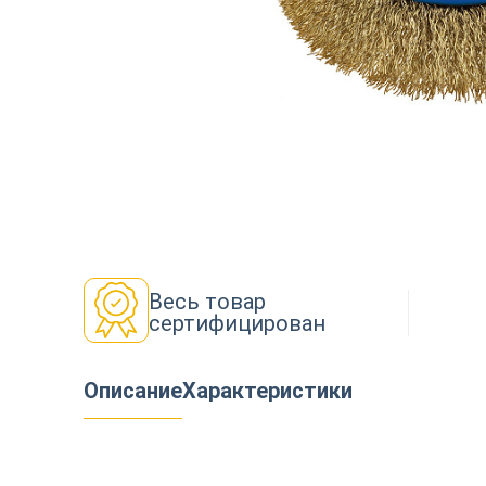
Декор
Изоляция
Инструменты
Весь товар
сертифицирован
Продукция из дерева
Описание
Характеристики
Строительство