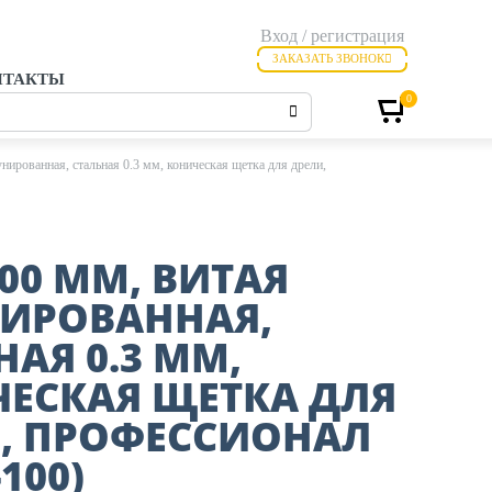
Вход / регистрация
ЗАКАЗАТЬ ЗВОНОК
НТАКТЫ
0
нированная, стальная 0.3 мм, коническая щетка для дрели,
100 ММ, ВИТАЯ
ИРОВАННАЯ,
НАЯ 0.3 ММ,
ЕСКАЯ ЩЕТКА ДЛЯ
, ПРОФЕССИОНАЛ
-100)