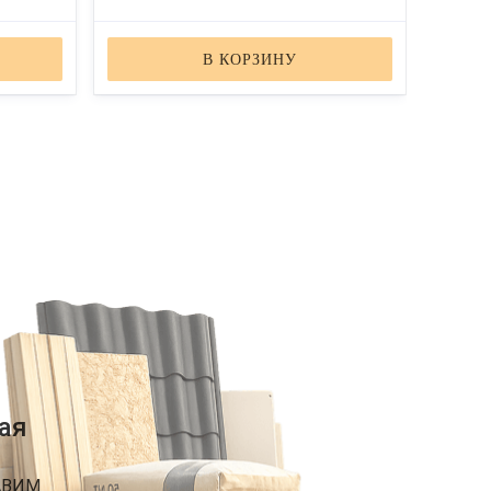
В КОРЗИНУ
ая
АВИМ