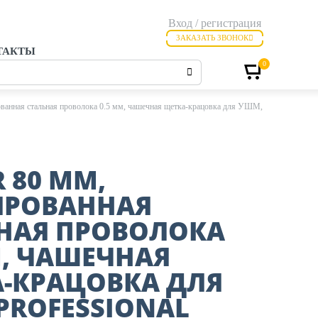
Вход / регистрация
ЗАКАЗАТЬ ЗВОНОК
ТАКТЫ
0
анная стальная проволока 0.5 мм, чашечная щетка-крацовка для УШМ,
 80 ММ,
ИРОВАННАЯ
НАЯ ПРОВОЛОКА
М, ЧАШЕЧНАЯ
-КРАЦОВКА ДЛЯ
PROFESSIONAL