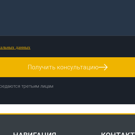
нальных данных
Получить консультацию
редаются третьим лицам