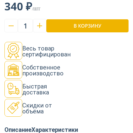
340 ₽
/ШТ
1
В КОРЗИНУ
Весь товар
сертифицирован
Собственное
производство
Быстрая
доставка
Скидки от
объёма
Описание
Характеристики