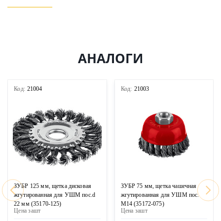
АНАЛОГИ
Код:
21004
Код:
21003
ЗУБР 125 мм, щетка дисковая
ЗУБР 75 мм, щетка чашечная
жгутированная для УШМ пос.d
жгутированная для УШМ пос.
22 мм (35170-125)
М14 (35172-075)
Цена за
шт
Цена за
шт