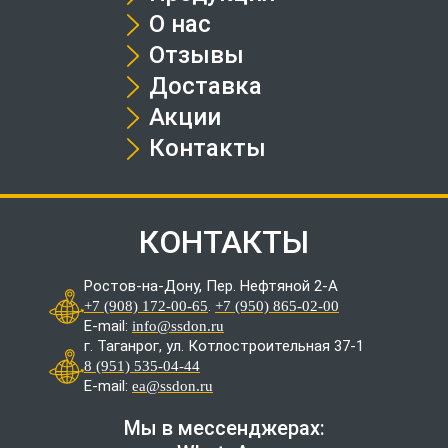
О нас
Отзывы
Доставка
Акции
Контакты
КОНТАКТЫ
Ростов-на-Дону, Пер. Нефтяной 2-А
.
+7 (908) 172-00-65
+7 (950) 865-02-00
E-mail:
info@ssdon.ru
г. Таганрог, ул. Котлостроительная 37-1
8 (951) 535-04-44
E-mail:
ea@ssdon.ru
Мы в мессенджерах: