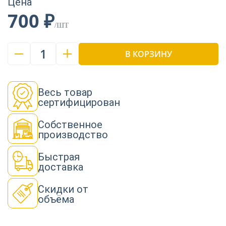
Цена
700 ₽
/ШТ
1
В КОРЗИНУ
Весь товар
сертифицирован
Собственное
производство
Быстрая
доставка
Скидки от
объёма