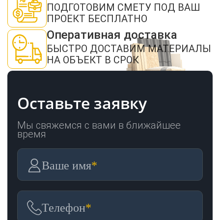
ПОДГОТОВИМ СМЕТУ ПОД ВАШ
ОТПРАВИТЬ
ПРОЕКТ БЕСПЛАТНО
Оперативная доставка
БЫСТРО ДОСТАВИМ МАТЕРИАЛЫ
НА ОБЪЕКТ В СРОК
Оставьте заявку
Мы свяжемся с вами в ближайшее
время
Ваше имя
*
Телефон
*