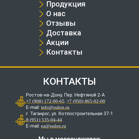
Продукция
О нас
Отзывы
Доставка
Акции
Контакты
КОНТАКТЫ
Ростов-на-Дону, Пер. Нефтяной 2-А
.
+7 (908) 172-00-65
+7 (950) 865-02-00
E-mail:
info@ssdon.ru
г. Таганрог, ул. Котлостроительная 37-1
8 (951) 535-04-44
E-mail:
ea@ssdon.ru