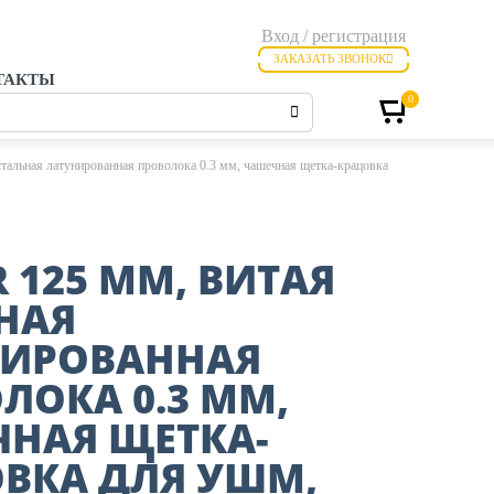
Вход / регистрация
ЗАКАЗАТЬ ЗВОНОК
ТАКТЫ
0
тальная латунированная проволока 0.3 мм, чашечная щетка-крацовка
R 125 ММ, ВИТАЯ
НАЯ
НИРОВАННАЯ
ЛОКА 0.3 ММ,
НАЯ ЩЕТКА-
ВКА ДЛЯ УШМ,