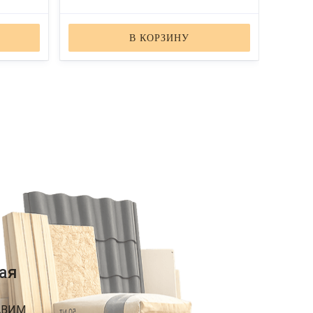
В КОРЗИНУ
ая
АВИМ