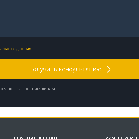
нальных данных
Получить консультацию
редаются третьим лицам