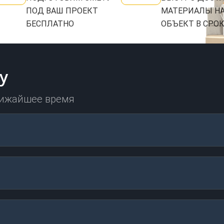
ПОД ВАШ ПРОЕКТ
МАТЕРИАЛЫ Н
БЕСПЛАТНО
ОБЪЕКТ В СРО
у
лижайшее время