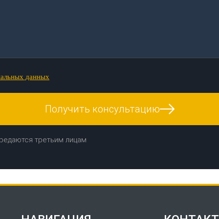
нальных данных
Получить консультацию
редаются третьим лицам