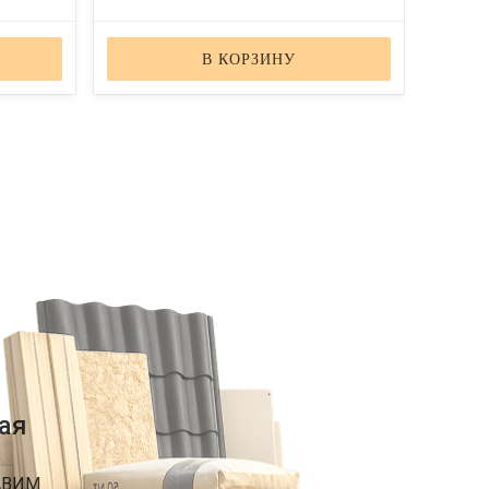
В КОРЗИНУ
ая
АВИМ