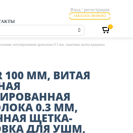
Вход / регистрация
ЗАКАЗАТЬ ЗВОНОК
ТАКТЫ
0
тальная латунированная проволока 0.3 мм, чашечная щетка-крацовка
R 100 ММ, ВИТАЯ
НАЯ
НИРОВАННАЯ
ЛОКА 0.3 ММ,
НАЯ ЩЕТКА-
ВКА ДЛЯ УШМ,