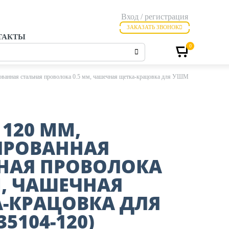
Вход / регистрация
ЗАКАЗАТЬ ЗВОНОК
ТАКТЫ
0
ванная стальная проволока 0.5 мм, чашечная щетка-крацовка для УШМ
 120 ММ,
ИРОВАННАЯ
НАЯ ПРОВОЛОКА
М, ЧАШЕЧНАЯ
-КРАЦОВКА ДЛЯ
5104-120)