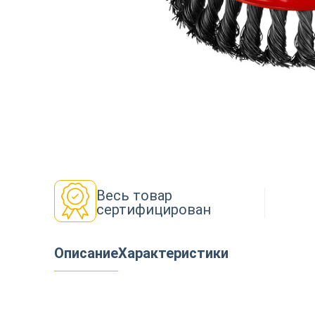
Декор
Изоляция
Инструменты
Весь товар
сертифицирован
Продукция из дерева
Описание
Характеристики
Строительство