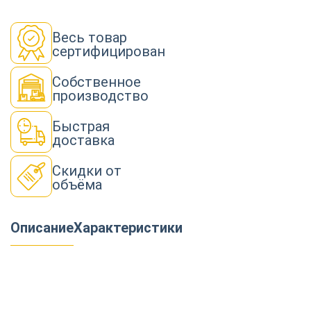
Весь товар
сертифицирован
Собственное
производство
Быстрая
доставка
Скидки от
объёма
Описание
Характеристики