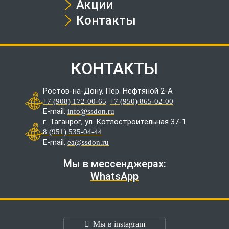
Акции
Контакты
КОНТАКТЫ
Ростов-на-Дону, Пер. Нефтяной 2-А
.
+7 (908) 172-00-65
+7 (950) 865-02-00
E-mail:
info@ssdon.ru
г. Таганрог, ул. Котлостроительная 37-1
8 (951) 535-04-44
E-mail:
ea@ssdon.ru
Мы в мессенджерах:
WhatsApp
Мы в instagram