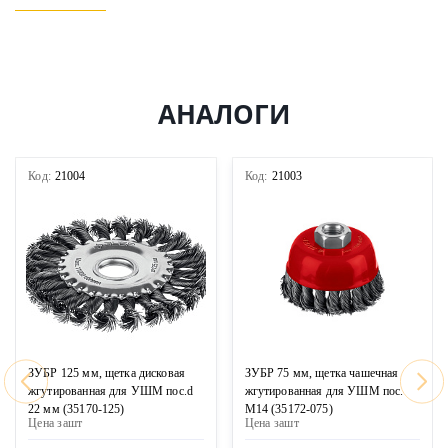
АНАЛОГИ
Код:
21004
Код:
21003
ЗУБР 125 мм, щетка дисковая
ЗУБР 75 мм, щетка чашечная
жгутированная для УШМ пос.d
жгутированная для УШМ пос.
22 мм (35170-125)
М14 (35172-075)
Цена за
шт
Цена за
шт