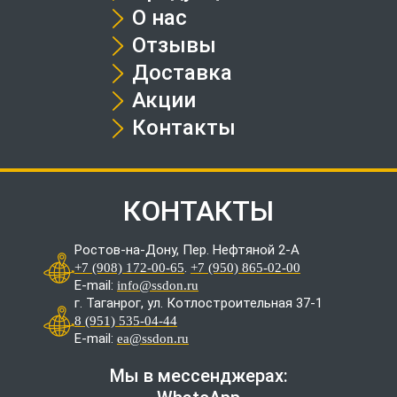
О нас
Отзывы
Доставка
Акции
Контакты
КОНТАКТЫ
Ростов-на-Дону, Пер. Нефтяной 2-А
.
+7 (908) 172-00-65
+7 (950) 865-02-00
E-mail:
info@ssdon.ru
г. Таганрог, ул. Котлостроительная 37-1
8 (951) 535-04-44
E-mail:
ea@ssdon.ru
Мы в мессенджерах: