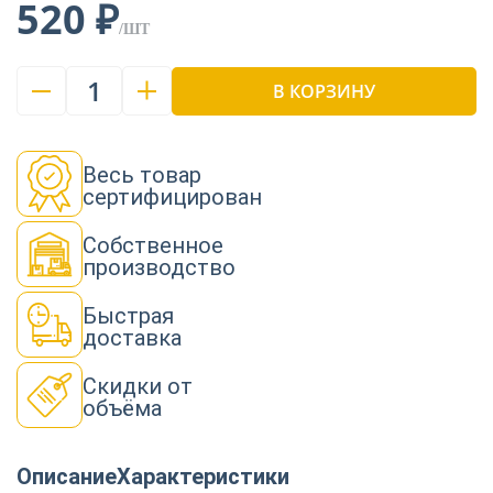
520 ₽
/ШТ
1
В КОРЗИНУ
Весь товар
сертифицирован
Собственное
производство
Быстрая
доставка
Скидки от
объёма
Описание
Характеристики