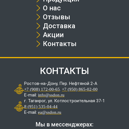
О нас
Отзывы
Доставка
Акции
Контакты
КОНТАКТЫ
Ростов-на-Дону, Пер. Нефтяной 2-А
.
+7 (908) 172-00-65
+7 (950) 865-02-00
E-mail:
info@ssdon.ru
г. Таганрог, ул. Котлостроительная 37-1
8 (951) 535-04-44
E-mail:
ea@ssdon.ru
Мы в мессенджерах: