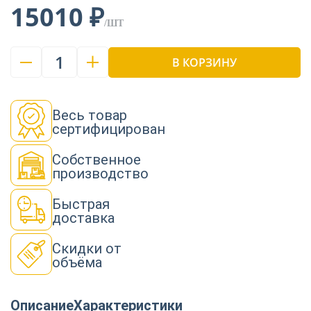
15010 ₽
/ШТ
1
В КОРЗИНУ
Весь товар
сертифицирован
Собственное
производство
Быстрая
доставка
Скидки от
объёма
Описание
Характеристики