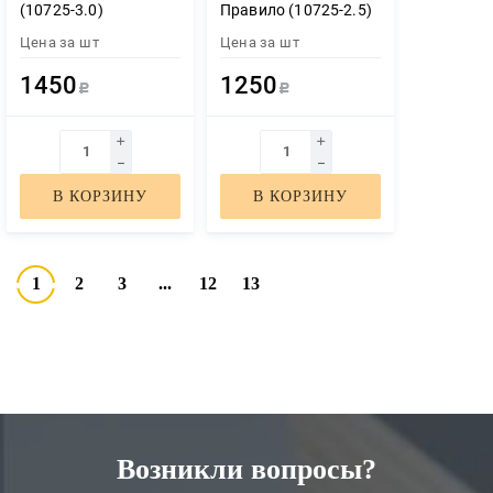
(10725-3.0)
Правило (10725-2.5)
Цена за
шт
Цена за
шт
1450
1250
Р
Р
В КОРЗИНУ
В КОРЗИНУ
1
2
3
...
12
13
Возникли вопросы?