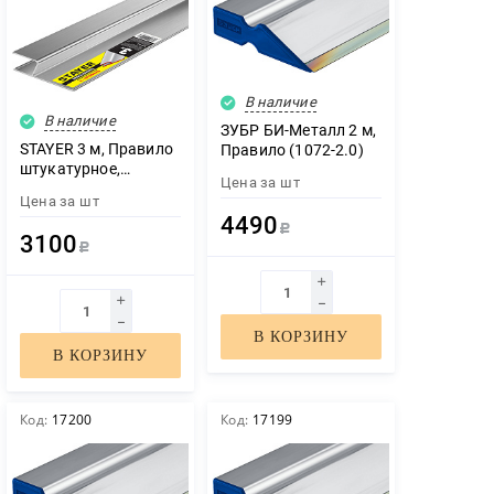
В наличие
В наличие
ЗУБР БИ-Металл 2 м,
STAYER 3 м, Правило
Правило (1072-2.0)
штукатурное,
Цена за
шт
Professional (10745-
Цена за
шт
3.0)
4490
Р
3100
Р
В КОРЗИНУ
В КОРЗИНУ
Код:
17200
Код:
17199