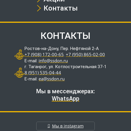
Контакты
КОНТАКТЫ
Ростов-на-Дону, Пер. Нефтяной 2-А
+7 (908) 172-00-65
+7 (950) 865-02-00
.
info@ssdon.ru
E-mail:
г. Таганрог, ул. Котлостроительная 37-1
8 (951) 535-04-44
ea@ssdon.ru
E-mail:
Мы в мессенджерах:
WhatsApp
Мы в instagram