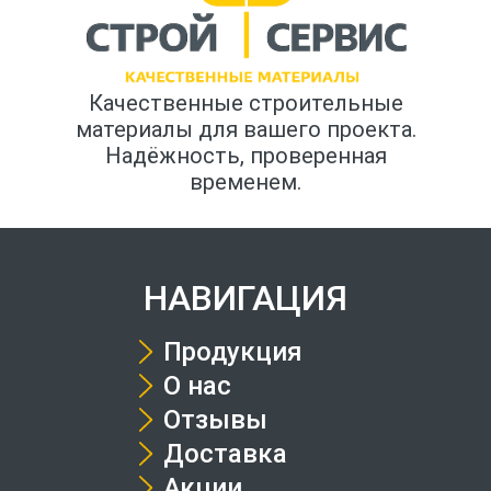
Качественные строительные
материалы для вашего проекта.
Надёжность, проверенная
временем.
НАВИГАЦИЯ
Продукция
О нас
Отзывы
Доставка
Акции