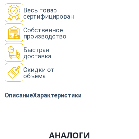
Весь товар
сертифицирован
Собственное
производство
Быстрая
доставка
Скидки от
объёма
Описание
Характеристики
АНАЛОГИ