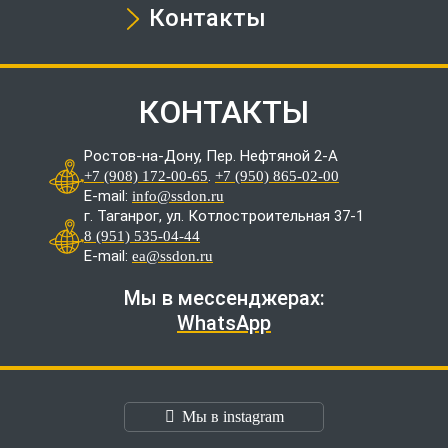
Контакты
КОНТАКТЫ
Ростов-на-Дону, Пер. Нефтяной 2-А
.
+7 (908) 172-00-65
+7 (950) 865-02-00
E-mail:
info@ssdon.ru
г. Таганрог, ул. Котлостроительная 37-1
8 (951) 535-04-44
E-mail:
ea@ssdon.ru
Мы в мессенджерах:
WhatsApp
Мы в instagram