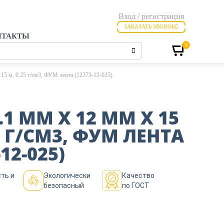
Вход / регистрация
ЗАКАЗАТЬ ЗВОНОК
НТАКТЫ
0
15 м, 0.25 г/см3, ФУМ лента (12373-12-025)
.1 ММ Х 12 ММ Х 15
5 Г/СМ3, ФУМ ЛЕНТА
-12-025)
ть и
Экологически
Качество
безопасный
по ГОСТ