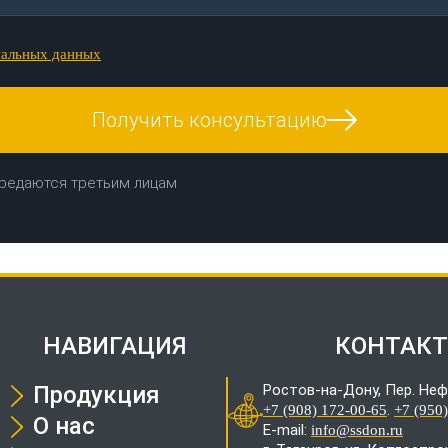
нальных данных
Получить консультацию
редаются третьим лицам
НАВИГАЦИЯ
КОНТАК
Продукция
Ростов-на-Дону, Пер. Неф
.
+7 (908) 172-00-65
+7 (950
О нас
E-mail:
info@ssdon.ru