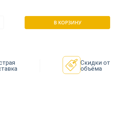
В КОРЗИНУ
страя
Скидки от
ставка
объёма