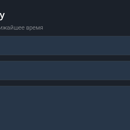
у
лижайшее время