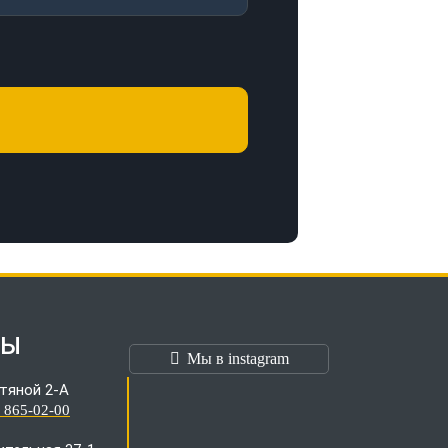
ТЫ
Мы в instagram
тяной 2-А
) 865-02-00