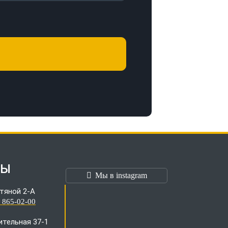
ТЫ
Мы в instagram
тяной 2-А
) 865-02-00
оительная 37-1