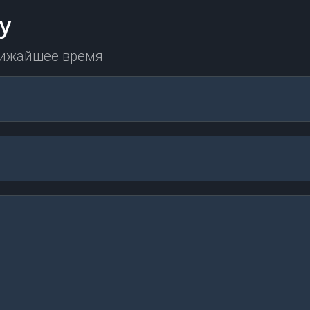
у
лижайшее время