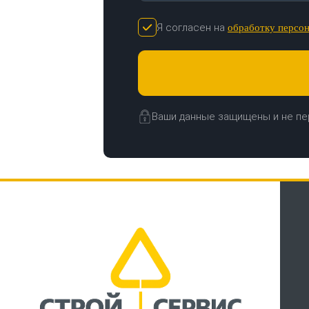
Я согласен на
обработку персо
Ваши данные защищены и не пе