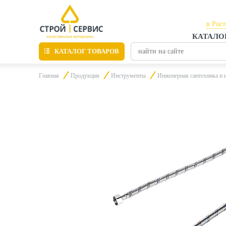
в Рос
КАТАЛО
в Рос
КАТАЛОГ ТОВАРОВ
в Таг
Главная
Продукция
Инструменты
Инженерная сантехника и 
Листовые материалы
Утепление
Материалы для отделки
Пиломатериалы