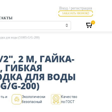
Вход / регистрация
ЗАКАЗАТЬ ЗВОНОК
ТАКТЫ
0
водка для воды (51005-G/G-200)
/2″, 2 М, ГАЙКА-
, ГИБКАЯ
ДКА ДЛЯ ВОДЫ
-G/G-200)
ть и
Экологически
Качество
безопасный
по ГОСТ