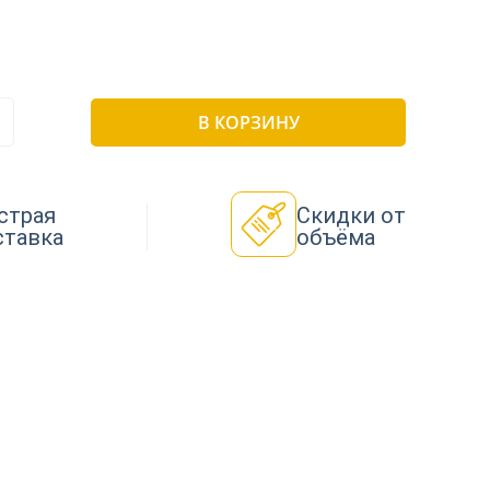
В КОРЗИНУ
страя
Скидки от
ставка
объёма