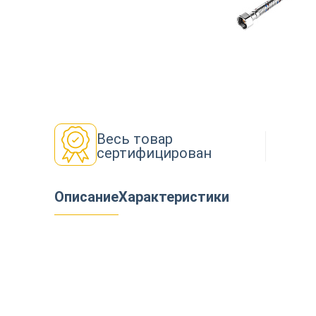
Декор
Изоляция
Весь товар
сертифицирован
Инструменты
Описание
Характеристики
Продукция из дерева
Строительство