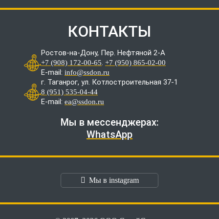
КОНТАКТЫ
Ростов-на-Дону, Пер. Нефтяной 2-А
.
+7 (908) 172-00-65
+7 (950) 865-02-00
E-mail:
info@ssdon.ru
г. Таганрог, ул. Котлостроительная 37-1
8 (951) 535-04-44
E-mail:
ea@ssdon.ru
Мы в мессенджерах:
WhatsApp
Мы в instagram