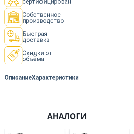
сертифицирован
Собственное
производство
Быстрая
доставка
Скидки от
объёма
Описание
Характеристики
АНАЛОГИ