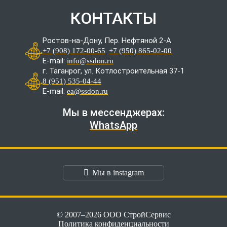
КОНТАКТЫ
Ростов-на-Дону, Пер. Нефтяной 2-А
.
+7 (908) 172-00-65
+7 (950) 865-02-00
E-mail:
info@ssdon.ru
г. Таганрог, ул. Котлостроительная 37-1
8 (951) 535-04-44
E-mail:
ea@ssdon.ru
Мы в мессенджерах:
WhatsApp
Мы в instagram
© 2007–2026 ООО СтройСервис
Политика конфиденциальности