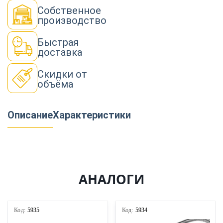
Собственное
производство
Быстрая
доставка
Скидки от
объёма
Описание
Характеристики
АНАЛОГИ
Код:
5935
Код:
5934