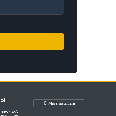
ТЫ
Мы в instagram
тяной 2-А