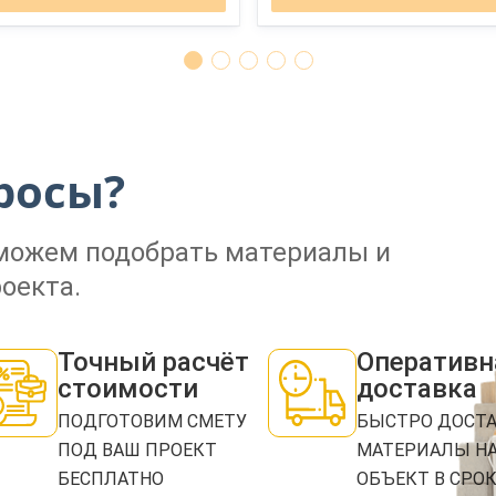
ЗАКАЗАТЬ ЗВОНОК
росы?
Нажимая кнопку "Отправить", я даю своё согласие на обработку моих персональных
данных в соответствии с ФЗ от 27.07.2006 № 152-ФЗ "О персональных данных", на
условиях и для целей, определенных в
политикой конфиденциальности
оможем подобрать материалы и
оекта.
ОТПРАВИТЬ
Точный расчёт
Оперативн
стоимости
доставка
ПОДГОТОВИМ СМЕТУ
БЫСТРО ДОСТ
ПОД ВАШ ПРОЕКТ
МАТЕРИАЛЫ Н
БЕСПЛАТНО
ОБЪЕКТ В СРО