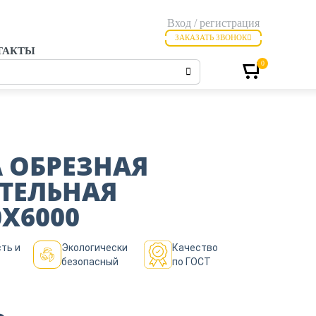
Вход / регистрация
ЗАКАЗАТЬ ЗВОНОК
ТАКТЫ
0
 ОБРЕЗНАЯ
ТЕЛЬНАЯ
0Х6000
ть и
Экологически
Качество
безопасный
по ГОСТ