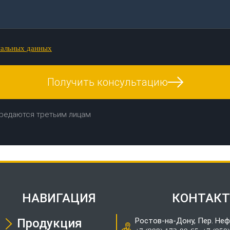
нальных данных
Получить консультацию
редаются третьим лицам
НАВИГАЦИЯ
КОНТАК
Продукция
Ростов-на-Дону, Пер. Неф