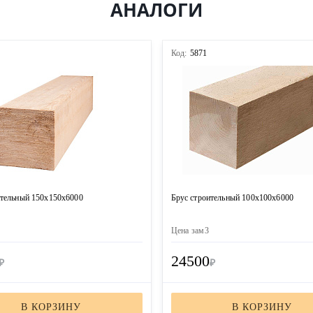
АНАЛОГИ
Код:
5871
ительный 150х150х6000
Брус строительный 100х100х6000
Цена за
м3
24500
₽
₽
В КОРЗИНУ
В КОРЗИНУ