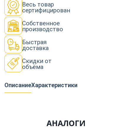
Весь товар
сертифицирован
Собственное
производство
Быстрая
доставка
Скидки от
объёма
Описание
Характеристики
АНАЛОГИ