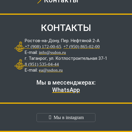
Контакты
КОНТАКТЫ
Ростов-на-Дону, Пер. Нефтяной 2-А
.
+7 (908) 172-00-65
+7 (950) 865-02-00
E-mail:
info@ssdon.ru
г. Таганрог, ул. Котлостроительная 37-1
8 (951) 535-04-44
E-mail:
ea@ssdon.ru
Мы в мессенджерах:
WhatsApp
Мы в instagram