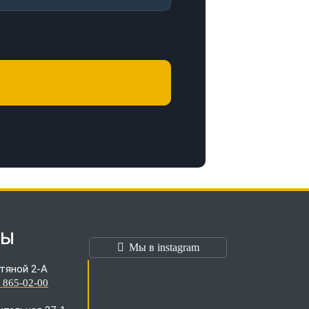
ТЫ
Мы в instagram
тяной 2-А
) 865-02-00