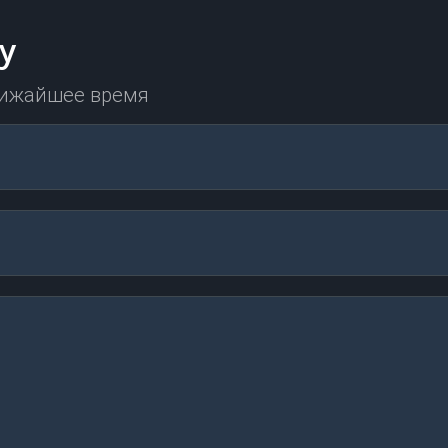
у
лижайшее время