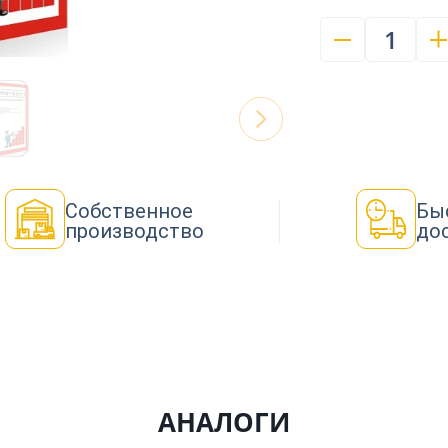
1
Собственное
Бы
производство
до
АНАЛОГИ