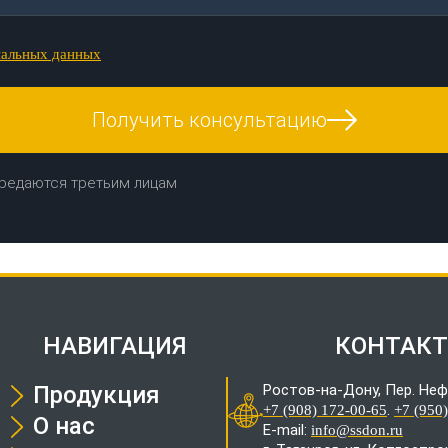
нальных данных
Получить консультацию
редаются третьим лицам
НАВИГАЦИЯ
КОНТАК
Продукция
Ростов-на-Дону, Пер. Неф
.
+7 (908) 172-00-65
+7 (950
О нас
E-mail:
info@ssdon.ru