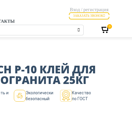
Вход / регистрация
ЗАКАЗАТЬ ЗВОНОК
ТАКТЫ
0
CH Р-10 КЛЕЙ ДЛЯ
ОГРАНИТА 25КГ
ть и
Экологически
Качество
безопасный
по ГОСТ