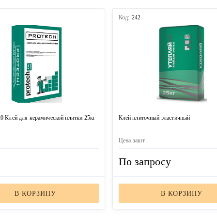
9
Код:
242
20 Клей для керамической плитки 25кг
Клей плиточный эластичный
Цена за
шт
По запросу
В КОРЗИНУ
В КОРЗИНУ