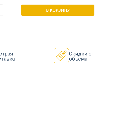
В КОРЗИНУ
страя
Скидки от
ставка
объёма