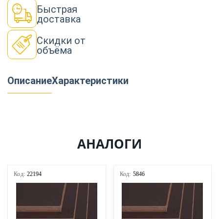
Быстрая
доставка
Скидки от
объёма
Описание
Характеристики
АНАЛОГИ
Код:
22194
Код:
5846