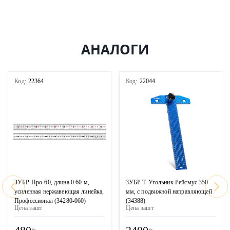
АНАЛОГИ
Код:
22364
Код:
22044
ЗУБР Про-60, длина 0.60 м,
ЗУБР Т-Угольник Рейсмус 350
усиленная нержавеющая линейка,
мм, с подвижной направляющей
Профессионал (34280-060)
(34388)
Цена за
шт
Цена за
шт