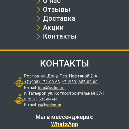
О нас
Отзывы
Доставка
Акции
Контакты
КОНТАКТЫ
Ростов-на-Дону, Пер. Нефтяной 2-А
.
+7 (908) 172-00-65
+7 (950) 865-02-00
E-mail:
info@ssdon.ru
г. Таганрог, ул. Котлостроительная 37-1
8 (951) 535-04-44
E-mail:
ea@ssdon.ru
Мы в мессенджерах:
WhatsApp