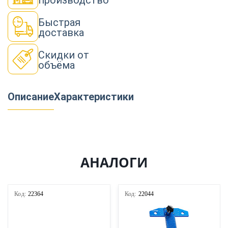
производство
Быстрая
доставка
Скидки от
объёма
Описание
Характеристики
АНАЛОГИ
Код:
22364
Код:
22044