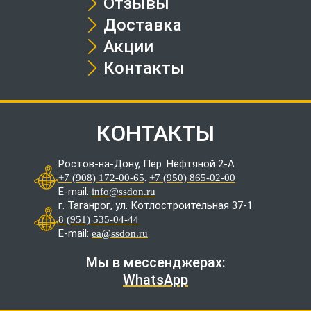
Отзывы
Доставка
Акции
Контакты
КОНТАКТЫ
Ростов-на-Дону, Пер. Нефтяной 2-А
.
+7 (908) 172-00-65
+7 (950) 865-02-00
E-mail:
info@ssdon.ru
г. Таганрог, ул. Котлостроительная 37-1
8 (951) 535-04-44
E-mail:
ea@ssdon.ru
Мы в мессенджерах:
WhatsApp