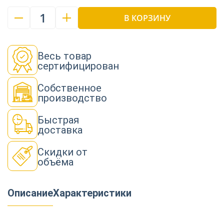
1
В КОРЗИНУ
Весь товар
сертифицирован
Собственное
производство
Быстрая
доставка
Скидки от
объёма
Описание
Характеристики