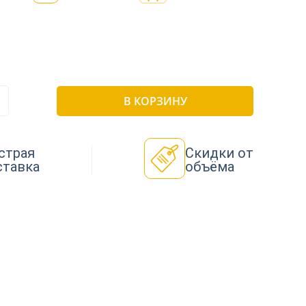
В КОРЗИНУ
страя
Скидки от
ставка
объёма