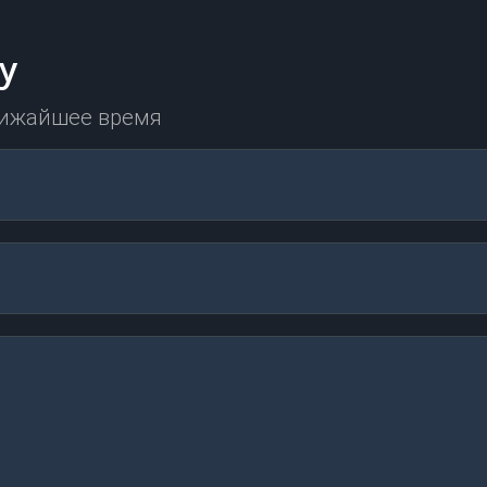
у
лижайшее время