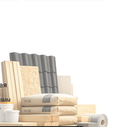
ая
АВИМ
А
К