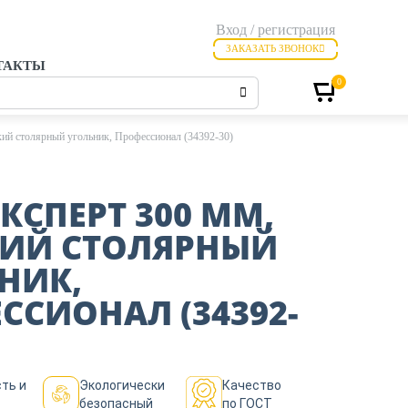
Вход / регистрация
ЗАКАЗАТЬ ЗВОНОК
ТАКТЫ
0
й столярный угольник, Профессионал (34392-30)
ЭКСПЕРТ 300 ММ,
ИЙ СТОЛЯРНЫЙ
НИК,
ССИОНАЛ (34392-
ть и
Экологически
Качество
безопасный
по ГОСТ