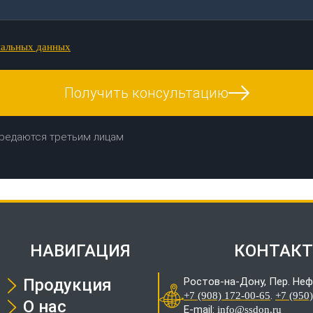
нальных данных
Получить консультацию
редаются третьим лицам
НАВИГАЦИЯ
КОНТАК
Продукция
Ростов-на-Дону, Пер. Неф
.
+7 (908) 172-00-65
+7 (950
О нас
E-mail:
info@ssdon.ru