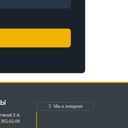
ТЫ
Мы в instagram
тяной 2-А
) 865-02-00