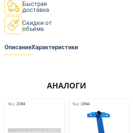
Быстрая
доставка
Скидки от
объёма
Описание
Характеристики
АНАЛОГИ
Код:
22364
Код:
22044