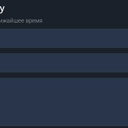
у
лижайшее время