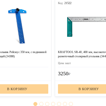
4
Код:
21522
ольник Рейсмус 350 мм, с подвижной
KRAFTOOL SR-40, 400 мм, высокото
щей (34388)
разметочный столярный угольник (344
Цена за
шт
3250
₽
В КОРЗИНУ
В КОРЗИНУ
ЗАКАЗАТЬ ЗВОНОК