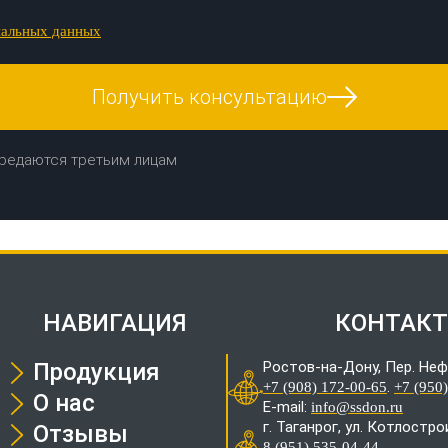
нальных данных
Получить консультацию
редаются третьим лицам
НАВИГАЦИЯ
КОНТАК
Продукция
Ростов-на-Дону, Пер. Неф
.
+7 (908) 172-00-65
+7 (950
О нас
E-mail:
info@ssdon.ru
г. Таганрог, ул. Котлостр
Отзывы
8 (951) 535-04-44