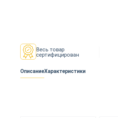
Декор
Изоляция
Весь товар
сертифицирован
Инструменты
Описание
Характеристики
Продукция из дерева
Строительство