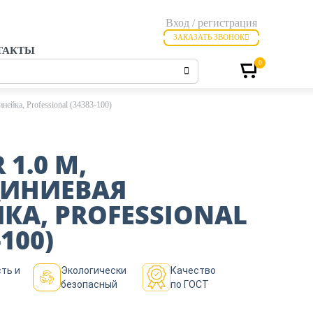
Вход / регистрация
ЗАКАЗАТЬ ЗВОНОК
ТАКТЫ
0
ейка, Professional (34383-100)
 1.0 М,
ИНИЕВАЯ
КА, PROFESSIONAL
-100)
ть и
Экологически
Качество
безопасный
по ГОСТ