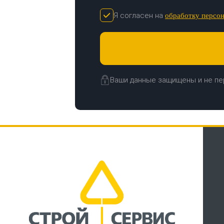
Я согласен на
обработку персо
Ваши данные защищены и не пе