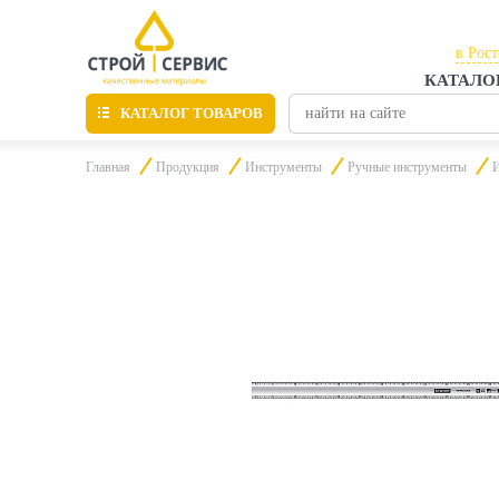
в Рос
КАТАЛО
в Рос
КАТАЛОГ ТОВАРОВ
в Таг
Главная
Продукция
Инструменты
Ручные инструменты
И
Листовые материалы
Утепление
Материалы для отделки
Пиломатериалы