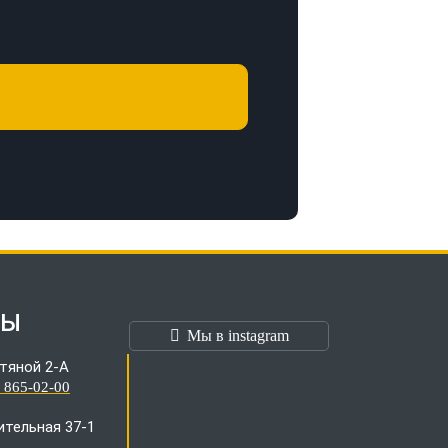
ТЫ
Мы в instagram
тяной 2-А
) 865-02-00
оительная 37-1