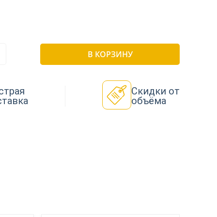
В КОРЗИНУ
страя
Скидки от
ставка
объёма