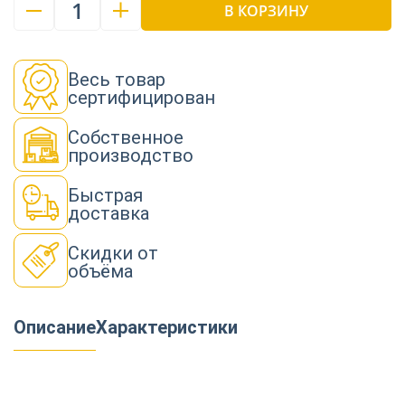
1
В КОРЗИНУ
Весь товар
сертифицирован
Собственное
производство
Быстрая
доставка
Скидки от
объёма
Описание
Характеристики