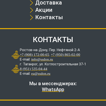
Доставка
Акции
Контакты
КОНТАКТЫ
Ростов-на-Дону, Пер. Нефтяной 2-А
.
+7 (908) 172-00-65
+7 (950) 865-02-00
E-mail:
info@ssdon.ru
г. Таганрог, ул. Котлостроительная 37-1
8 (951) 535-04-44
E-mail:
ea@ssdon.ru
Мы в мессенджерах:
WhatsApp