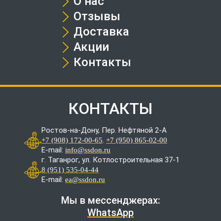
О нас
Отзывы
Доставка
Акции
Контакты
КОНТАКТЫ
Ростов-на-Дону, Пер. Нефтяной 2-А
.
+7 (908) 172-00-65
+7 (950) 865-02-00
E-mail:
info@ssdon.ru
г. Таганрог, ул. Котлостроительная 37-1
8 (951) 535-04-44
E-mail:
ea@ssdon.ru
Мы в мессенджерах:
WhatsApp