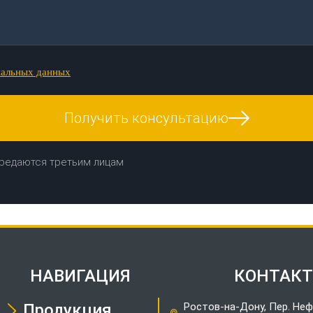
нальных данных
Получить консультацию
редаются третьим лицам
НАВИГАЦИЯ
КОНТАК
Продукция
Ростов-на-Дону, Пер. Неф