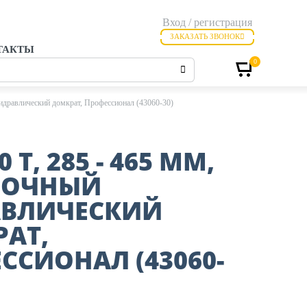
Вход / регистрация
ЗАКАЗАТЬ ЗВОНОК
ТАКТЫ
0
гидравлический домкрат, Профессионал (43060-30)
0 Т, 285 - 465 ММ,
ЛОЧНЫЙ
АВЛИЧЕСКИЙ
АТ,
ССИОНАЛ (43060-