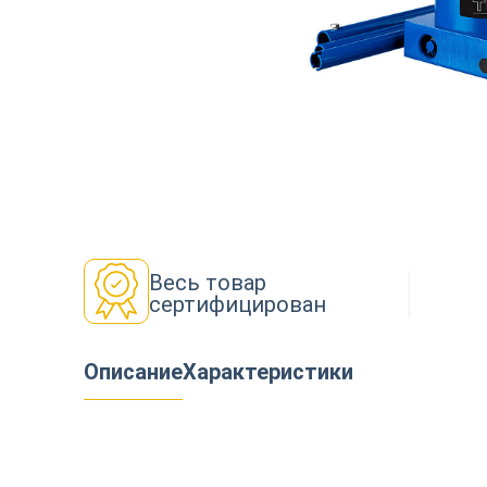
Декор
Изоляция
Инструменты
Весь товар
сертифицирован
Продукция из дерева
Описание
Характеристики
Строительство