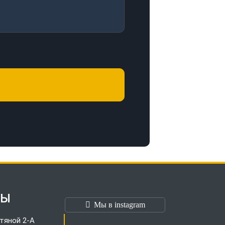
ТЫ
Мы в instagram
тяной 2-А