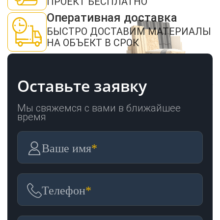
ПРОЕКТ БЕСПЛАТНО
Оперативная доставка
БЫСТРО ДОСТАВИМ МАТЕРИАЛЫ
НА ОБЪЕКТ В СРОК
Оставьте заявку
Мы свяжемся с вами в ближайшее
время
Ваше имя
*
Телефон
*