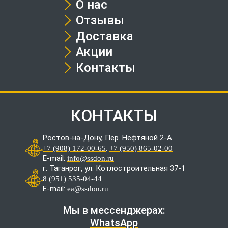
О нас
Отзывы
Доставка
Акции
Контакты
КОНТАКТЫ
Ростов-на-Дону, Пер. Нефтяной 2-А
.
+7 (908) 172-00-65
+7 (950) 865-02-00
E-mail:
info@ssdon.ru
г. Таганрог, ул. Котлостроительная 37-1
8 (951) 535-04-44
E-mail:
ea@ssdon.ru
Мы в мессенджерах:
WhatsApp