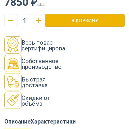
7850 ₽
/ШТ
1
В КОРЗИНУ
Весь товар
сертифицирован
Собственное
производство
Быстрая
доставка
Скидки от
объёма
Описание
Характеристики