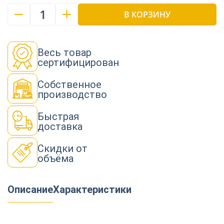
1
В КОРЗИНУ
Весь товар
сертифицирован
Собственное
производство
Быстрая
доставка
Скидки от
объёма
Описание
Характеристики