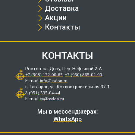
Доставка
Акции
Контакты
КОНТАКТЫ
Ростов-на-Дону, Пер. Нефтяной 2-А
.
+7 (908) 172-00-65
+7 (950) 865-02-00
E-mail:
info@ssdon.ru
г. Таганрог, ул. Котлостроительная 37-1
8 (951) 535-04-44
E-mail:
ea@ssdon.ru
Мы в мессенджерах:
WhatsApp