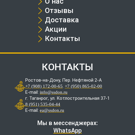
О нас
Отзывы
Доставка
Акции
Контакты
КОНТАКТЫ
Ростов-на-Дону, Пер. Нефтяной 2-А
.
+7 (908) 172-00-65
+7 (950) 865-02-00
E-mail:
info@ssdon.ru
г. Таганрог, ул. Котлостроительная 37-1
8 (951) 535-04-44
E-mail:
ea@ssdon.ru
Мы в мессенджерах:
WhatsApp